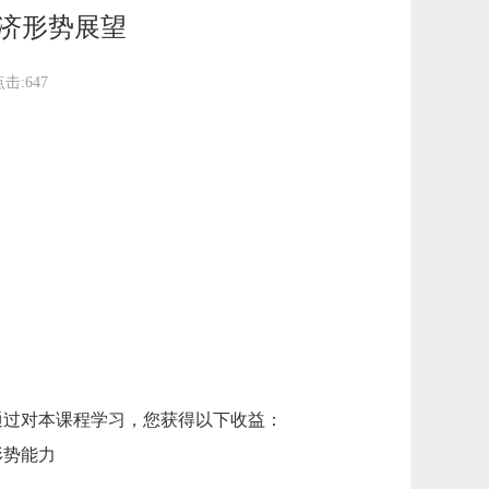
经济形势展望
点击:
647
通过对本课程学习，您获得以下收益：
形势能力