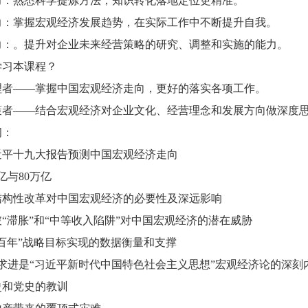
力：熟悉科学提炼方法，知识转化落地定位更精准。
力：掌握宏观经济发展趋势，在实际工作中不断提升自我。
能力提升培训班
党课-十九大与中国宏观经济形势展望
力：。提升对企业未来经营策略的研究、调整和实施的能力。
学习本课程？
理者——掌握中国宏观经济走向，更好的落实各项工作。
策者——结合宏观经济对企业文化、经营理念和发展方向做深度
纲：
近平十九大报告预测中国宏观经济走向
万亿与80万亿
结构性改革对中国宏观经济的必要性及深远影响
“滞胀”和“中等收入陷阱”对中国宏观经济的潜在威胁
百年”战略目标实现的数据衡量和支撑
中求进是“习近平新时代中国特色社会主义思想”宏观经济论的深刻
史和党史的教训