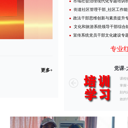
市域社会治理现代化专题培训
帜鲜明 政治第一
党课-
更多+
 政治第一学习中共中央关于加强党的政治建设的意见
课程
.5天 为什么需要学习本课程 作为中国共产党员，在学习
掌握
央关于加强党的政治建设的通知》时，您一定在思考：
刻内
的历史背景和具
效的
党建资料
点击