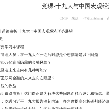
党课-十九大与中国宏观
02-19
来源:
作者:zhishang 
 道路曲折 十九大与中国宏观经济形势展望
天
需要学习本课程
业管理人员，在十九大召开之后时您是否想搞清楚以下问题：
与80万亿背后隐藏的金融风险？
观经济未来走向有几种可能？
下互联网金融的未来走向在哪里？
课程的收益
光明道路曲折》这门课正是为解决这些问题而精心设计和锤炼。
力：吃透习近平十九大报告深刻内涵，多角度提高分析研判经济