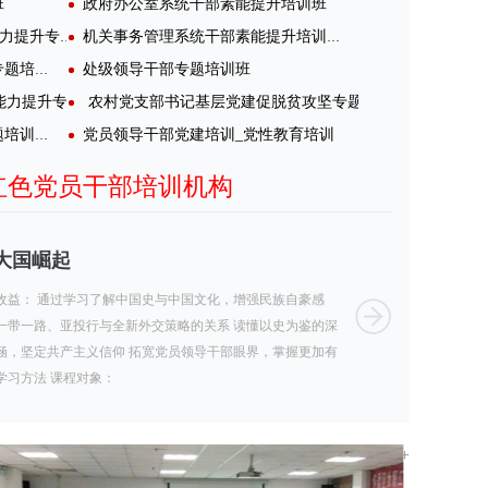
班
政府办公室系统干部素能提升培训班
街道社区管理干部_社区工作能力提升专题培训班
机关事务管理系统干部素能提升培训班
处级领导干部专题培训班
政法干部思维创新与素质提升专题培训班
文化和旅游系统领导干部综合能力提升专题培训班
农村党支部书记基层党建促脱贫攻坚专题培训示范培训班
党员领导干部党建培训_党性教育培训
宣传系统党员干部文化建设专题培训班
大国崛起
党
收益： 通过学习了解中国史与中国文化，增强民族自豪感
一带一路、亚投行与全新外交策略的关系 读懂以史为鉴的深
涵，坚定共产主义信仰 拓宽党员领导干部眼界，掌握更加有
学习方法 课程对象：
下载党建资料
更多+