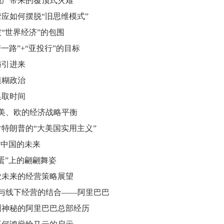
地产带来的覆顶式灾难
应如何摆脱“旧思维模式”
“世界经济”的包围
带一路”+“亚投行”的目标
与引进来
模糊政治
换取时间
、美、欧的经济战略平衡
特朗普的“大美国实用主义”
与中国的未来
蛋”上的翩翩舞姿
业未来的经营策略展望
上与线下经营的结合——阿里巴巴
州神秘的阿里巴巴总部经历