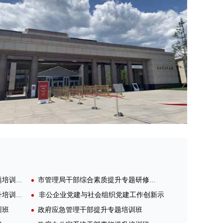
人社系统干部综合素能提升专题培训班
市管理局干部综合素质提升专题研修班
社保征收党员干部培训能力提升培训班
非公企业党建与社会组织党建工作创新示范培训
训班
政府应急管理干部提升专题培训班