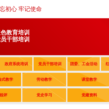
不忘初心 牢记使命
红色教育培训
党员干部培训
政府系统培训
党员干部培训
团委、工会活动
验式教学
劳动教学
课堂教学
锐评
党史学习
党建资料