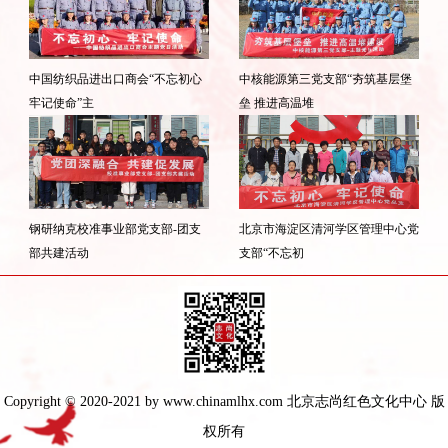
中国纺织品进出口商会“不忘初心
中核能源第三党支部“夯筑基层堡
牢记使命”主
垒 推进高温堆
钢研纳克校准事业部党支部-团支
北京市海淀区清河学区管理中心党
部共建活动
支部“不忘初
Copyright © 2020-2021 by www.chinamlhx.com 北京志尚红色文化中心 版
权所有