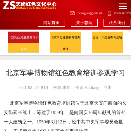
zsdangjian@yeah.net
010-69687310
网站首页
关于志尚
联系我们
北京地区红色教育培训
北京周边红色教育培训
全国十大红色教育基地
基地
基地
北京军事博物馆红色教育培训参观学习
2021-02-28 19:04
来源:未知
作者:zhishang 点击:
北京军事博物馆红色教育培训馆位于北京天安门西面的长
安街延长线上，筹建于1959年，是向国庆10周年献礼的首都
十大建筑之一。1959年3月12日，经中共中央军事委员会批