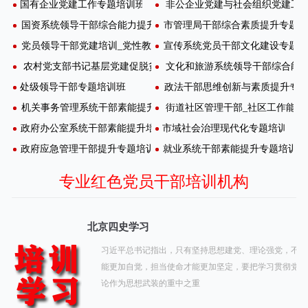
国有企业党建工作专题培训班
非公企业党建与社会组织党建工
国资系统领导干部综合能力提升培训班
市管理局干部综合素质提升专题研
党员领导干部党建培训_党性教育培训
宣传系统党员干部文化建设专题培
农村党支部书记基层党建促脱贫攻坚专题培训示
文化和旅游系统领导干部综合能
处级领导干部专题培训班
政法干部思维创新与素质提升专
机关事务管理系统干部素能提升培训班
街道社区管理干部_社区工作能力
政府办公室系统干部素能提升培训班
市域社会治理现代化专题培训班
政府应急管理干部提升专题培训班
就业系统干部素能提升专题培训班
北京四史学习
研究
习近平总书记指出，只有坚持思想建党、理论强党，不忘
新
能更加自觉，担当使命才能更加坚定，要把学习贯彻党的
论作为思想武装的重中之重