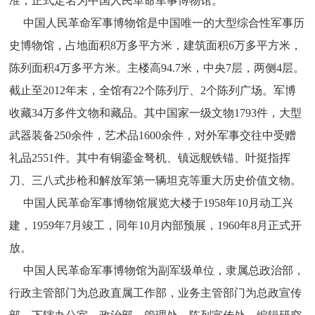
准，正式定名为中国人民革命军事博物馆。
中国人民革命军事博物馆是中国唯一的大型综合性军事历
史博物馆，占地面积8万多平方米，建筑面积6万多平方米，
陈列面积4万多平方米。主楼高94.7米，中央7层，两侧4层。
截止至2012年末，全馆有22个陈列厅、2个陈列广场。军博
收藏34万多件文物和藏品。其中国家一级文物1793件，大型
武器装备250余件，艺术品1600余件，对外军事交往中受赠
礼品2551件。其中有铜鎏金弩机、镇远舰铁锚、叶挺指挥
刀、三八式步枪和解放军第一辆坦克等重大历史价值文物。
中国人民革命军事博物馆展览大楼于1958年10月动工兴
建，1959年7月竣工，同年10月内部预展，1960年8月正式开
放。
中国人民革命军事博物馆为副军级单位，隶属总政治部，
行政主管部门为总政直属工作部，业务主管部门为总政宣传